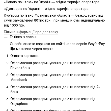
«Новою поштою» по Україні — згідно тарифів оператора.
«Делівері» по Україні — згідно тарифів оператора.
Кур'єром по Івано-Франківській області — безкоштовно від
суми замовлення 80тис грн., при меншій сумі індивідуально
від 1000 грн.
Більше інформації про доставку
Готівка в салоні
Онлайн оплата карткою на сайті через сервіс WayforPay.
Що можливо через сервіс:
Оплата карткою.
Оформлення розтермінування до 6ти платежів від
Приватбанк.
Оформлення розтермінування до 6ти платежів від
Monobank
Оформлення розтермінування до 6ти платежів від А-
банк
Оформлення розтермінування до 5ти платежів від
Ощадбанк
Оформлення оплатиготівкою через термінал