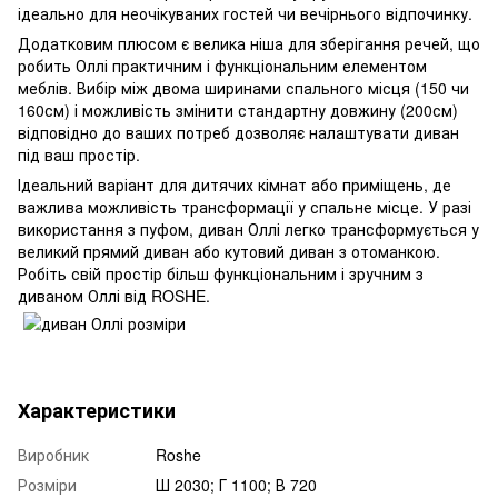
ідеально для неочікуваних гостей чи вечірнього відпочинку.
Додатковим плюсом є велика ніша для зберігання речей, що
робить Оллі практичним і функціональним елементом
меблів. Вибір між двома ширинами спального місця (150 чи
160см) і можливість змінити стандартну довжину (200см)
відповідно до ваших потреб дозволяє налаштувати диван
під ваш простір.
Ідеальний варіант для дитячих кімнат або приміщень, де
важлива можливість трансформації у спальне місце. У разі
використання з пуфом, диван Оллі легко трансформується у
великий прямий диван або кутовий диван з отоманкою.
Робіть свій простір більш функціональним і зручним з
диваном Оллі від ROSHE.
Характеристики
Виробник
Roshe
Розміри
Ш 2030; Г 1100; В 720