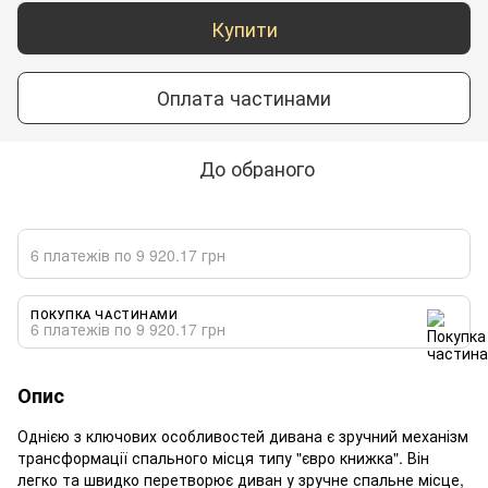
Купити
Оплата частинами
До обраного
6 платежів по 9 920.17 грн
ПОКУПКА ЧАСТИНАМИ
6 платежів по 9 920.17 грн
Опис
Однією з ключових особливостей дивана є зручний механізм
трансформації спального місця типу "євро книжка". Він
легко та швидко перетворює диван у зручне спальне місце,