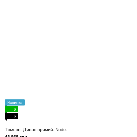
Новинка
6
6
Томсон. Диван прямий. Node.
48 868 грн