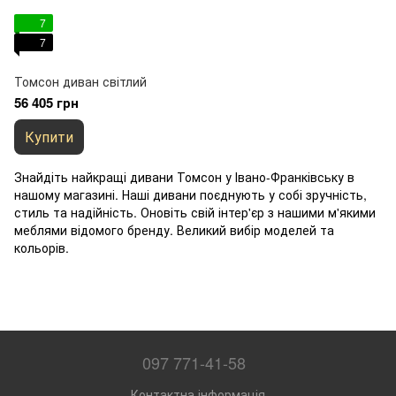
7
7
Томсон диван світлий
56 405 грн
Купити
Знайдіть найкращі дивани Томсон у Івано-Франківську в
нашому магазині. Наші дивани поєднують у собі зручність,
стиль та надійність. Оновіть свій інтер'єр з нашими м'якими
меблями відомого бренду. Великий вибір моделей та
кольорів.
097 771-41-58
Контактна інформація