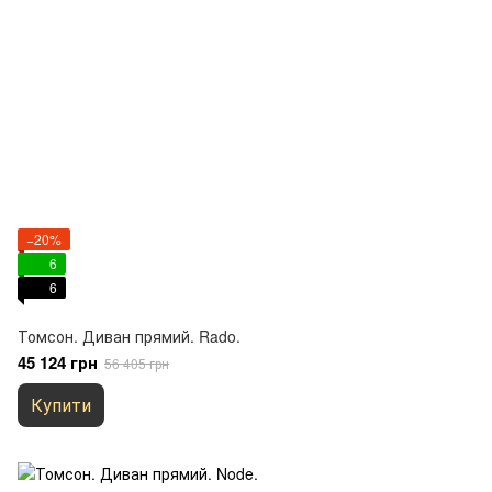
−20%
6
6
Томсон. Диван прямий. Rado.
45 124 грн
56 405 грн
Купити