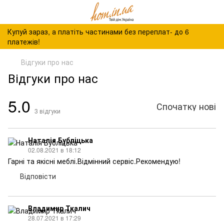
Купуй зараз, а платіть частинами без переплат- до 6
платежів!
Відгуки про нас
Відгуки про нас
5.0
Спочатку нові
3
відгуки
Наталія Бубліцька
02.08.2021 в 18:12
Гарні та якісні меблі.Відмінний сервіс.Рекомендую!
Відповісти
Владимир Ткалич
28.07.2021 в 17:29