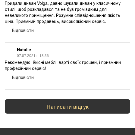
Придали диван Volga, давно шукали диван у класичному
стилі, щоб розкладався та не був громіздким для
невеликого приміщення. Розумне співвідношення якість-
ціна. Приємний продавець, високоякісний сервіс.
Відповісти
Natalie
07.07.2021 в 18:36
Рекомендую. Якісні меблі, варті своїх грошей, і приємний
професійний сервіс!
Відповісти
Написати відгук