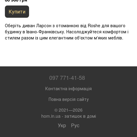
Купити
Оберіть диван Ларсон з отоманкою від Roshe для вашого
будинку в Івано-Франківську. Насолоджуйтеся комфортом і
стилем разом із цим елегантним об'єктом м'яких меблів.
097 771-41-58
Контактна інформація
Повна версія сайту
© 2021—2026
hom.in.ua - затишок в домі
Укр
Рус