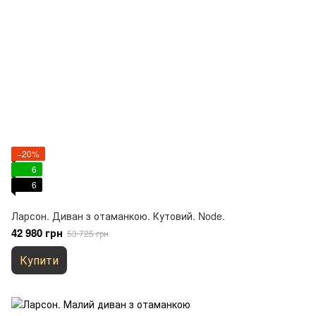
−20%
6
6
Ларсон. Диван з отаманкою. Кутовий. Node.
42 980 грн
53 725 грн
Купити