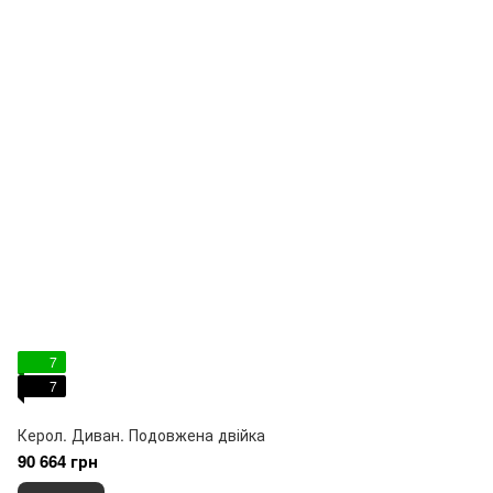
7
7
Керол. Диван. Подовжена двійка
90 664 грн