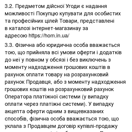
3.2. Предметом дійсної Угоди є надання
можливості Покупцю купувати для особистих
та професійних цілей Товари, представлені
в каталозі інтернет-магазинау за
адресою https://hom.in.ua/
3.3. Фізична або юридична особа вважається
тою, що прийняла всі умови оферти і додатків
до неї у повном у обсязі і без виключень з
моменту надходження грошових коштів в
рахунок оплати товару на розрахунковий
рахунок Продавця, або з моменту надходження
грошових коштів на розрахунковий рахунок
Оператора платіжної системи (у випадку
оплати через платіжні системи). У випадку
акцепта оферти одним з вищевказаних
способів, фізична особа вважається тою, що
уклала з Продавцем договір купівлі-продажу