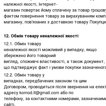
належної якості, Інтернет-
магазин повертає йому сплачену за товар грошов
фактом повернення товару за вирахуванням компе
магазину, пов'язаних з доставкою товару Покупц
12. Обмін товару неналежної якості
12.1. Обмін товару
неналежної якості можливий у випадку, якщо
збережено його товарний
вигляд, споживчі властивості, а також документ,
що підтверджує факт і умови покупки зазначеного
12.2. Обмін товару у
випадках, передбачених законом та цим
Договором, проводиться після звернення на елек
адресу komod.if@gmail.com або по
телефону, за контактними номерами, зазначеним
сайті.