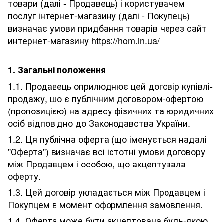
товари (далі - Продавець) і користувачем
послуг інтернет-магазину (далі - Покупець)
визначає умови придбання товарів через сайт
интернет-магазину https://hom.in.ua/
1. Загальні положення
1.1. Продавець оприлюднює цей договір купівлі-
продажу, що є публічним договором-офертою
(пропозицією) на адресу фізичних та юридичних
осіб відповідно до Законодавства України.
1.2. Ця публічна оферта (що іменується надалі
"Оферта") визначає всі істотні умови договору
між Продавцем і особою, що акцептувала
оферту.
1.3. Цей договір укладається між Продавцем і
Покупцем в момент оформлення замовлення.
1.4. Оферта може бути акцептована будь-якою