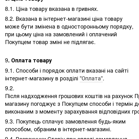
8.1. Ціна товару вказана в гривнях.
8.2. Вказана в інтернет-магазині ціна товару
може бути змінена в односторонньому порядку,
при цьому ціна на замовлений і оплачений
Покупцем товар зміні не підлягає.
9
. Оплата товару
9.1. Способи і порядок оплати вказані на сайті
інтернет-магазину в розділі
"Оплата"
.
9.2.
Після надходження грошових коштів на рахунок П
магазину погоджує з Покупцем способи і термін д
виконаним з моменту зарахування відповідних гр
9.3. Покупець сплачує замовлення будь-яким
способом, обраним в інтернет-магазині.
9.4. Розрахунки Сторін при оплаті замовлення