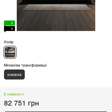
6
6
Колір
Механізм трансформації
книжка
В наявності
82 751 грн