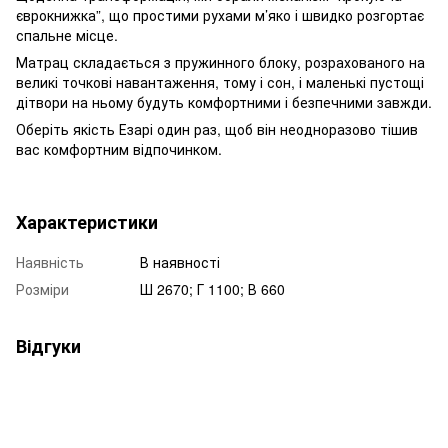
єврокнижка”, що простими рухами м’яко і швидко розгортає
спальне місце.
Матрац складається з пружинного блоку, розрахованого на
великі точкові навантаження, тому і сон, і маленькі пустощі
дітвори на ньому будуть комфортними і безпечними завжди.
Оберіть якість Езарі один раз, щоб він неодноразово тішив
вас комфортним відпочинком.
Характеристики
Наявність
В наявності
Розміри
Ш 2670; Г 1100; В 660
Відгуки