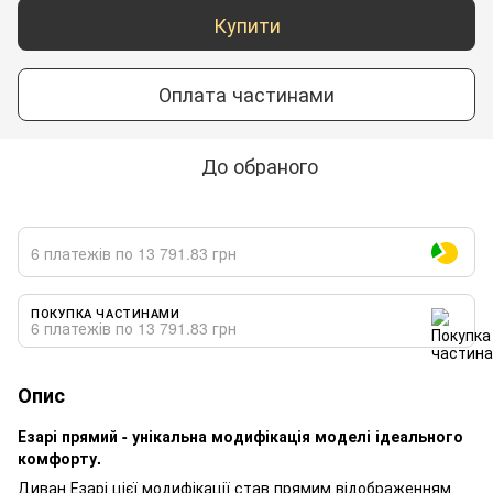
Купити
Оплата частинами
До обраного
6 платежів по 13 791.83 грн
ПОКУПКА ЧАСТИНАМИ
6 платежів по 13 791.83 грн
Опис
Езарі прямий - унікальна модифікація моделі ідеального
комфорту.
Диван Езарі цієї модифікації став прямим відображенням