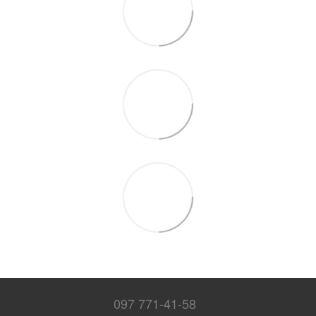
097 771-41-58