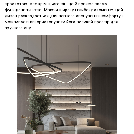
простотою. Але крім цього він ще й вражає своєю
функціональністю. Маючи широку і глибоку отоманку, цей
диван розкладається для повного опанування комфорту і
можливості використовувати його великий простір для
зручного сну.