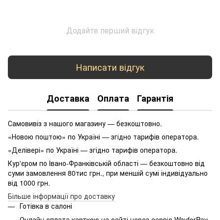
Додайте перший відгук
Написати відгук
Доставка
Оплата
Гарантія
Самовивіз з нашого магазину — безкоштовно.
«Новою поштою» по Україні — згідно тарифів оператора.
«Делівері» по Україні — згідно тарифів оператора.
Кур'єром по Івано-Франківській області — безкоштовно від
суми замовлення 80тис грн., при меншій сумі індивідуально
від 1000 грн.
Більше інформації про доставку
Готівка в салоні
Онлайн оплата карткою на сайті через сервіс WayforPay.