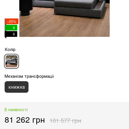
−20%
6
6
Колір
Механізм трансформації
книжка
В наявності
81 262 грн
101 577 грн