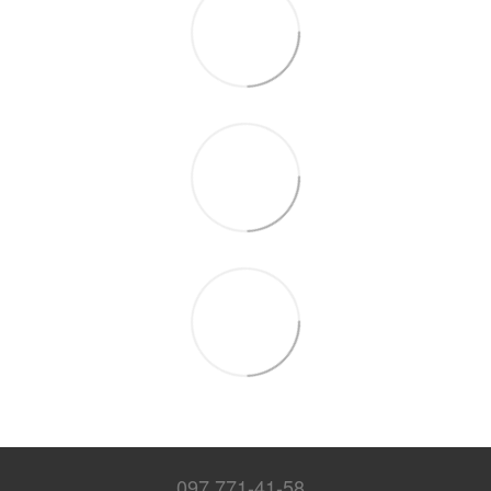
097 771-41-58