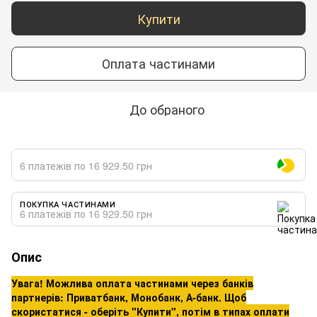
Купити
Оплата частинами
До обраного
6 платежів по 16 929.50 грн
ПОКУПКА ЧАСТИНАМИ
6 платежів по 16 929.50 грн
Опис
Увага! Можлива оплата частинами через банків
партнерів: Приватбанк, Монобанк, А-банк. Щоб
скористатися - оберіть "Купити", потім в типах оплати