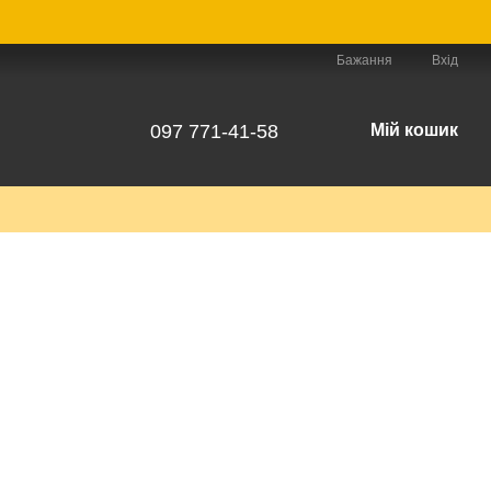
Бажання
Вхід
097 771-41-58
Мій кошик