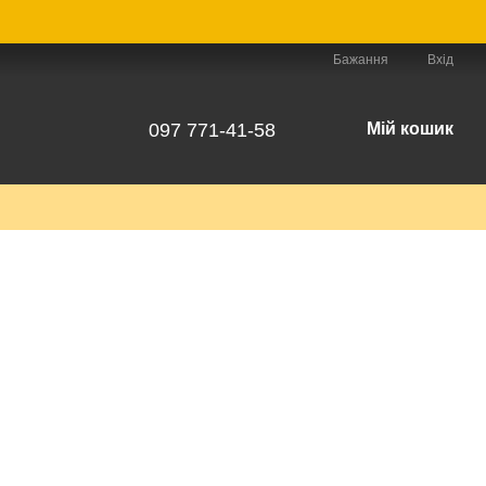
Бажання
Вхід
097 771-41-58
Мій кошик