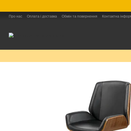
Перейти до основного контенту
Про нас
Оплата і доставка
Обмін та повернення
Контактна інфор