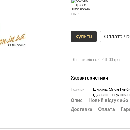
Купити
Оплата ча
6 платежів по 6 231.33 грн
Характеристики
Розміри
Ширина: 59 см Глиби
(діапазон регулюванн
Опис
Новий відгук або
Доставка
Оплата
Гар