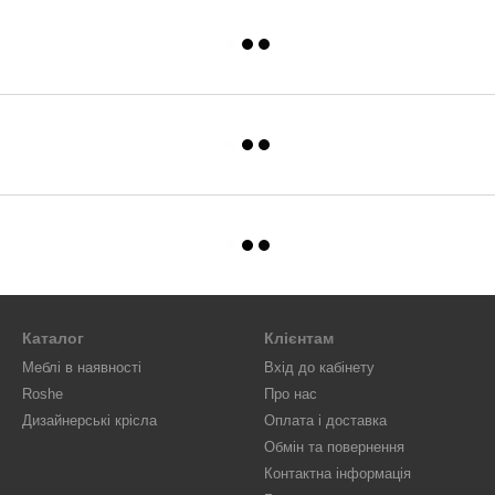
Каталог
Клієнтам
Меблі в наявності
Вхід до кабінету
Roshe
Про нас
Дизайнерські крісла
Оплата і доставка
Обмін та повернення
Контактна інформація