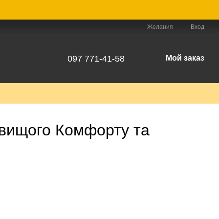
Желания
Вход
097 771-41-58
Мой заказ
йвищого Комфорту та