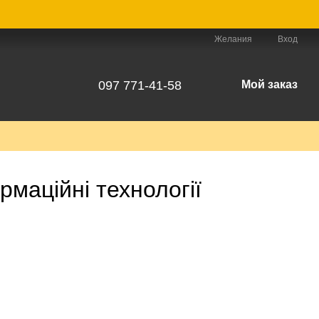
Желания
Вход
097 771-41-58
Мой заказ
рмаційні технології