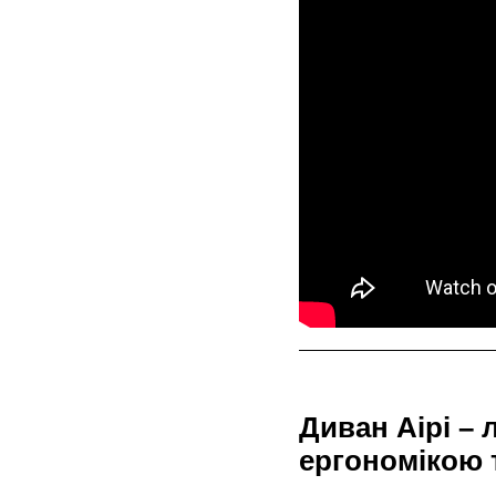
Диван Аірі – 
ергономікою 