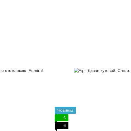
Новинка
6
6