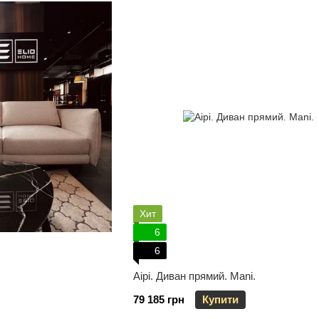
Хит
6
6
Аірі. Диван прямий. Mani.
79 185 грн
Купити