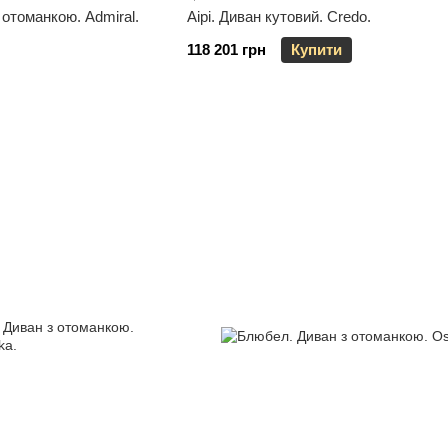
 отоманкою. Admiral.
Aipi. Диван кутовий. Credo.
118 201 грн
Купити